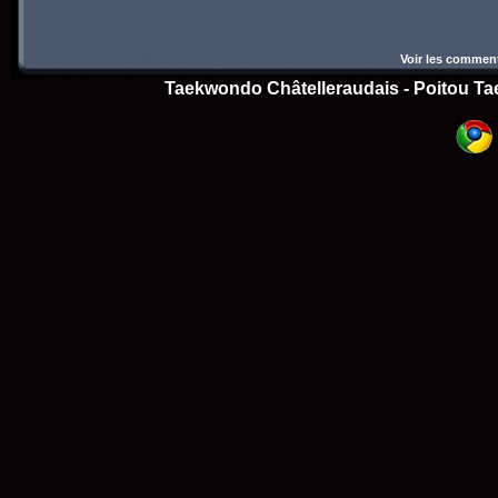
Voir les comment
Taekwondo Châtelleraudais - Poitou Ta